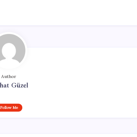
Author
hat Güzel
Follow Me