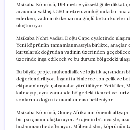
Msikaba Köprüsü, 194 metre yüksekliği ile dikkat çeki
arasında yaklaşık 580 metre uzunluğunda bir ana açık
ederken, vadinin iki kenarına güçlü beton kuleler di
oluşturuyor.
Msikaba Nehri vadisi, Doğu Cape eyaletinde ulaşım 
Yeni köprünün tamamlanmasıyla birlikte, araçlar
kurtularak doğrudan vadinin üzerinden geçebilece
üzerinde inşa edilecek ve bu durum bölgedeki ulaşı
Bu büyük proje, mühendislik ve lojistik açısından b
değerlendiriliyor. İnşaatta binlerce ton çelik ve bet
ekipmanlarıyla çalışmalar yürütülüyor. Yetkililer,
kalmayıp, aynı zamanda bölgedeki ticaret ve turiz
sonlarına doğru tamamlanması bekleniyor.
Msikaba Köprüsü, Güney Afrika’nın önemli altyapı 
bir parçasını oluşturuyor. Projenin bitmesiyle, uzu
hızlanması hedefleniyor. Mühendisler, köprünün 