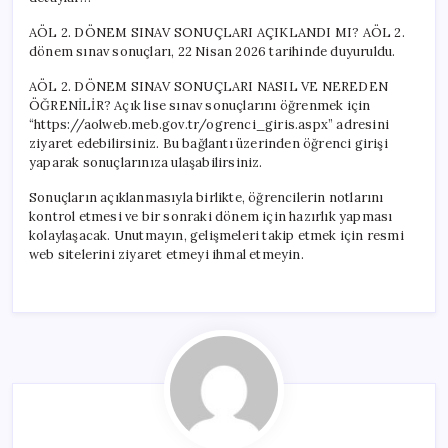
Öğrenilir?
için
AÖL 2. DÖNEM SINAV SONUÇLARI AÇIKLANDI MI? AÖL 2.
dönem sınav sonuçları, 22 Nisan 2026 tarihinde duyuruldu.
AÖL 2. DÖNEM SINAV SONUÇLARI NASIL VE NEREDEN
ÖĞRENİLİR? Açık lise sınav sonuçlarını öğrenmek için
“https://aolweb.meb.gov.tr/ogrenci_giris.aspx” adresini
ziyaret edebilirsiniz. Bu bağlantı üzerinden öğrenci girişi
yaparak sonuçlarınıza ulaşabilirsiniz.
Sonuçların açıklanmasıyla birlikte, öğrencilerin notlarını
kontrol etmesi ve bir sonraki dönem için hazırlık yapması
kolaylaşacak. Unutmayın, gelişmeleri takip etmek için resmi
web sitelerini ziyaret etmeyi ihmal etmeyin.