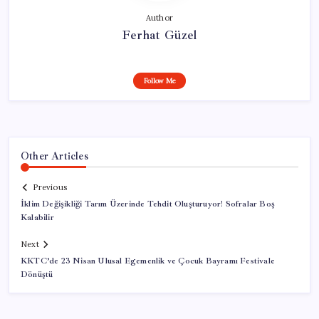
Author
Ferhat Güzel
Follow Me
Other Articles
Previous
İklim Değişikliği Tarım Üzerinde Tehdit Oluşturuyor! Sofralar Boş
Kalabilir
Next
KKTC’de 23 Nisan Ulusal Egemenlik ve Çocuk Bayramı Festivale
Dönüştü