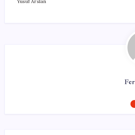
Yusuf Arslan
Fer