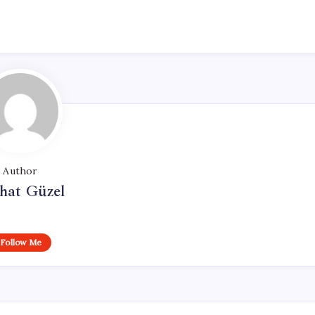
Author
hat Güzel
Follow Me