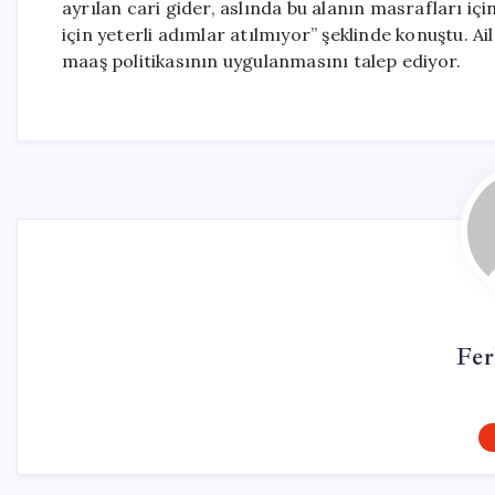
ayrılan cari gider, aslında bu alanın masrafları i
için yeterli adımlar atılmıyor” şeklinde konuştu. Aile
maaş politikasının uygulanmasını talep ediyor.
Fer