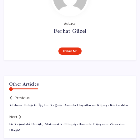
Author
Ferhat Güzel
Follow Me
Other Articles
Previous
Yıldırım Dehşeti: İşçiler Yağmur Anında Hayatlarını Kılpayı Kurtardılar
Next
14 Yaşındaki Doruk, Matematik Olimpiyatlarında Dünyanın Zirvesine
Ulaştı!