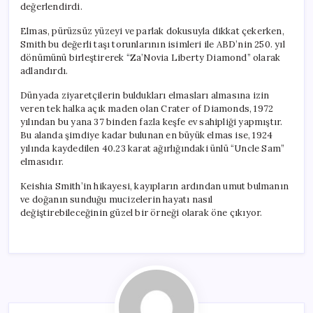
değerlendirdi.
Elmas, pürüzsüz yüzeyi ve parlak dokusuyla dikkat çekerken,
Smith bu değerli taşı torunlarının isimleri ile ABD’nin 250. yıl
dönümünü birleştirerek “Za’Novia Liberty Diamond” olarak
adlandırdı.
Dünyada ziyaretçilerin buldukları elmasları almasına izin
veren tek halka açık maden olan Crater of Diamonds, 1972
yılından bu yana 37 binden fazla keşfe ev sahipliği yapmıştır.
Bu alanda şimdiye kadar bulunan en büyük elmas ise, 1924
yılında kaydedilen 40.23 karat ağırlığındaki ünlü “Uncle Sam”
elmasıdır.
Keishia Smith’in hikayesi, kayıpların ardından umut bulmanın
ve doğanın sunduğu mucizelerin hayatı nasıl
değiştirebileceğinin güzel bir örneği olarak öne çıkıyor.