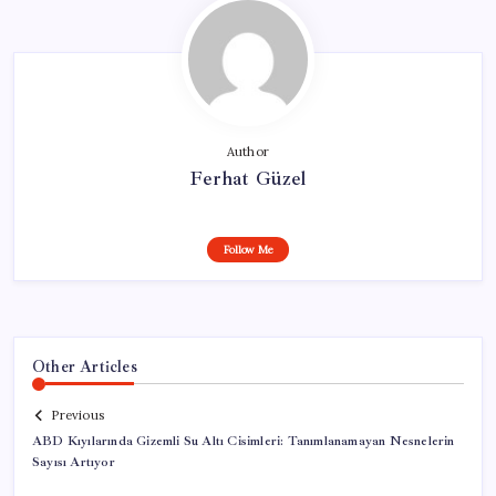
Author
Ferhat Güzel
Follow Me
Other Articles
Previous
ABD Kıyılarında Gizemli Su Altı Cisimleri: Tanımlanamayan Nesnelerin
Sayısı Artıyor