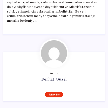
yaptıkları açıklamada, radyoculuk sektörüne adım atmaktan
dolayı büyük bir heyecan duyduklarını ve Bilecik’e taze bir
soluk getirmek için çalışacaklarını belirttiler. Bu yeni
atılımların kentin medya hayatına nasıl bir yenilik katacağı
merakla bekleniyor.
Author
Ferhat Güzel
Follow Me