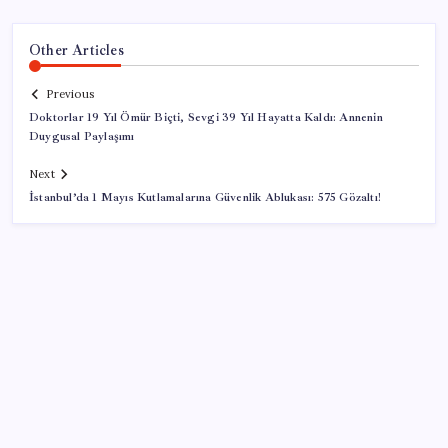
Other Articles
Previous
Doktorlar 19 Yıl Ömür Biçti, Sevgi 39 Yıl Hayatta Kaldı: Annenin
Duygusal Paylaşımı
Next
İstanbul’da 1 Mayıs Kutlamalarına Güvenlik Ablukası: 575 Gözaltı!
SON YAZILAR