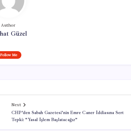
Author
hat Güzel
Follow Me
Next
CHP’den Sabah Gazetesi’nin Emre Caner İddiasına Sert
Tepki: “Yasal İşlem Başlatacağız”