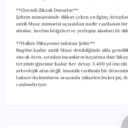
**Gizemli Zikzak Duvarlar**
Şehrin mimarisinde dikkat çeken en ilginç detaylar
antik Mısır mimarisi açısından nadir rastlanan bir e
alanlar, üretim bölgeleri ve yerleşim alanları ile d
**Halkın Hikayesini Anlatan Şehir**
Bugüne kadar antik Mısır denildiğinde akla genellik
Ancak Aten, sıradan insanların hayatına dair hikay
terzinin iğnesine kadar her detay, 3.400 yıl önceki 
arkeolojik alan değil, insanlık tarihinin bir dönemini
Luksor’da kumların arasında yükselen bu kerpiç du
canlandırıyor.