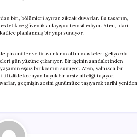
dan biri, bölümleri ayıran zikzak duvarlar. Bu tasarım,
stetik ve güvenlik anlayışını temsil ediyor. Aten, idari
ikkatlice planlanmış bir yapı sunuyor.
le piramitler ve firavunların altın maskeleri geliyordu.
eleri gün yüzüne çıkarıyor. Bir işçinin sandaletinden
yaşamın eşsiz bir kesitini sunuyor. Aten, yalnızca bir
 titizlikle koruyan büyük bir arşiv niteliği taşıyor.
varlar, geçmişin sesini günümüze taşıyarak tarihi yenide