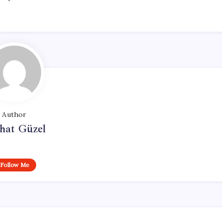
Author
hat Güzel
Follow Me