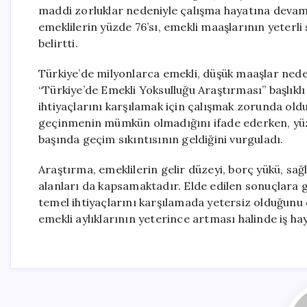
maddi zorluklar nedeniyle çalışma hayatına devam 
emeklilerin yüzde 76’sı, emekli maaşlarının yeterl
belirtti.
Türkiye’de milyonlarca emekli, düşük maaşlar ned
“Türkiye’de Emekli Yoksulluğu Araştırması” başlıklı
ihtiyaçlarını karşılamak için çalışmak zorunda old
geçinmenin mümkün olmadığını ifade ederken, yüzd
başında geçim sıkıntısının geldiğini vurguladı.
Araştırma, emeklilerin gelir düzeyi, borç yükü, sağl
alanları da kapsamaktadır. Elde edilen sonuçlara
temel ihtiyaçlarını karşılamada yetersiz olduğunu d
emekli aylıklarının yeterince artması halinde iş hay