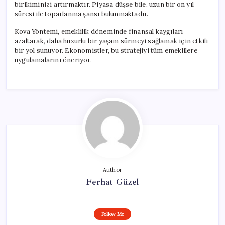
birikiminizi artırmaktır. Piyasa düşse bile, uzun bir on yıl
süresi ile toparlanma şansı bulunmaktadır.
Kova Yöntemi, emeklilik döneminde finansal kaygıları
azaltarak, daha huzurlu bir yaşam sürmeyi sağlamak için etkili
bir yol sunuyor. Ekonomistler, bu stratejiyi tüm emeklilere
uygulamalarını öneriyor.
Author
Ferhat Güzel
Follow Me