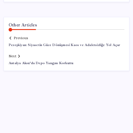
Other Articles
Previous
Pezeşkiyan: Siyasetin Güce Dönüşmesi Kaos ve Adaletsizliğe Yol Açar
Next
Antalya Aksu’da Depo Yangını Korkuttu
SON YAZILAR