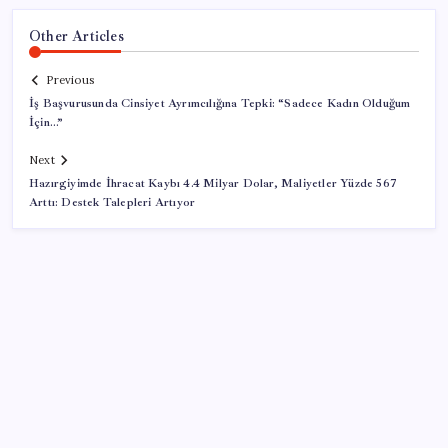
Other Articles
Previous
İş Başvurusunda Cinsiyet Ayrımcılığına Tepki: “Sadece Kadın Olduğum
İçin…”
Next
Hazırgiyimde İhracat Kaybı 4.4 Milyar Dolar, Maliyetler Yüzde 567
Arttı: Destek Talepleri Artıyor
SON YAZILAR