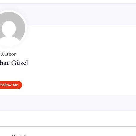
Author
hat Güzel
Follow Me