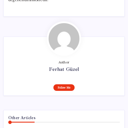
Author
Ferhat Güzel
Follow Me
Other Articles