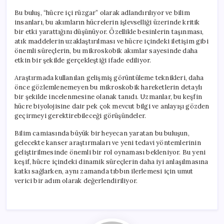
Bu buluş, “hücre içi rüzgar” olarak adlandırılıyor ve bilim
insanları, bu akımların hücrelerin işlevselliği üzerinde kritik
bir etki yarattığını düşünüyor. Özellikle besinlerin taşınması,
atık maddelerin uzaklaştırılması ve hücre içindeki iletişim gibi
önemli süreçlerin, bu mikroskobik akımlar sayesinde daha
etkin bir şekilde gerçekleştiği ifade ediliyor.
Araştırmada kullanılan gelişmiş görüntüleme teknikleri, daha
önce gözlemlenemeyen bu mikroskobik hareketlerin detaylı
bir şekilde incelenmesine olanak tanıdı. Uzmanlar, bu keşfin
hücre biyolojisine dair pek çok mevcut bilgi ve anlayışı gözden
geçirmeyi gerektirebileceği görüşündeler.
Bilim camiasında büyük bir heyecan yaratan bu buluşun,
gelecekte kanser araştırmaları ve yeni tedavi yöntemlerinin
geliştirilmesinde önemli bir rol oynaması bekleniyor. Bu yeni
keşif, hücre içindeki dinamik süreçlerin daha iyi anlaşılmasına
katkı sağlarken, aynı zamanda tıbbın ilerlemesi için umut
verici bir adım olarak değerlendiriliyor.