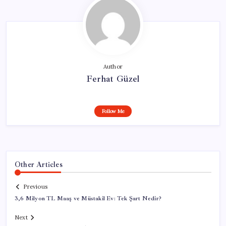
Author
Ferhat Güzel
Follow Me
Other Articles
Previous
3,6 Milyon TL Maaş ve Müstakil Ev: Tek Şart Nedir?
Next