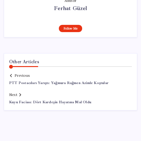
Author
Ferhat Güzel
Follow Me
Other Articles
Previous
PTT Postacıları Yarıştı: Yağmura Rağmen Azimle Koştular
Next
Kuyu Faciası: Dört Kardeşin Hayatına Mal Oldu