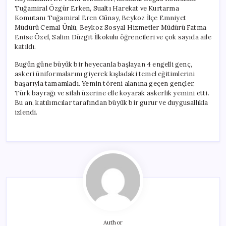
Tuğamiral Özgür Erken, Sualtı Harekat ve Kurtarma
Komutanı Tuğamiral Eren Günay, Beykoz İlçe Emniyet
Müdürü Cemal Ünlü, Beykoz Sosyal Hizmetler Müdürü Fatma
Enise Özel, Salim Düzgit İlkokulu öğrencileri ve çok sayıda aile
katıldı.
Bugün güne büyük bir heyecanla başlayan 4 engelli genç,
askeri üniformalarını giyerek kışladaki temel eğitimlerini
başarıyla tamamladı. Yemin töreni alanına geçen gençler,
Türk bayrağı ve silah üzerine elle koyarak askerlik yemini etti.
Bu an, katılımcılar tarafından büyük bir gurur ve duygusallıkla
izlendi.
Author