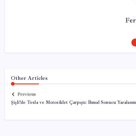
Fer
Other Articles
Previous
Şişli’de Tesla ve Motosiklet Çarpıştı: İhmal Sonucu Yaralan