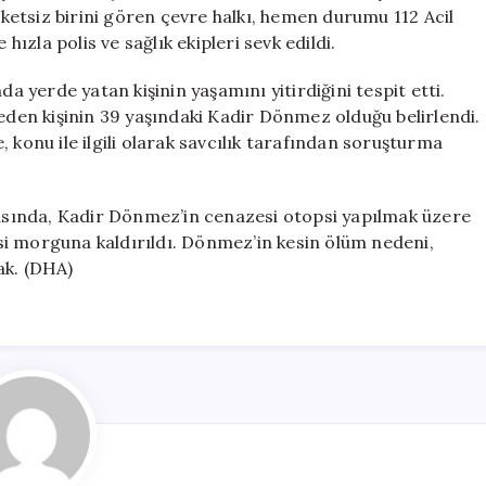
Ölüm
etsiz birini gören çevre halkı, hemen durumu 112 Acil
için
hızla polis ve sağlık ekipleri sevk edildi.
da yerde yatan kişinin yaşamını yitirdiğini tespit etti.
beden kişinin 39 yaşındaki Kadir Dönmez olduğu belirlendi.
 konu ile ilgili olarak savcılık tarafından soruşturma
nrasında, Kadir Dönmez’in cenazesi otopsi yapılmak üzere
i morguna kaldırıldı. Dönmez’in kesin ölüm nedeni,
ak. (DHA)