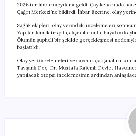
2026 tarihinde meydana geldi. Çay kenarında harek
Çağrı Merkezi’ne bildirdi. İhbar üzerine, olay yerine 
Sağlık ekipleri, olay yerindeki incelemeleri sonucun
Yapılan kimlik tespit çalışmalarında, hayatını kay
Ölümün şüpheli bir şekilde gerçekleşmesi nedeniyle,
başlatıldı.
Olay yeri incelemeleri ve savcılık çalışmaları so
Tavşanlı Doç. Dr. Mustafa Kalemli Devlet Hastanes
yapılacak otopsi incelemesinin ardından anlaşılac