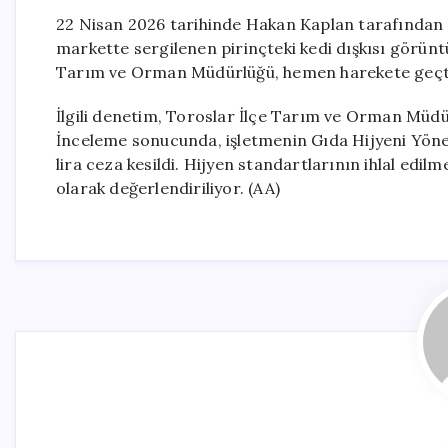
22 Nisan 2026 tarihinde Hakan Kaplan tarafından b
markette sergilenen pirinçteki kedi dışkısı görünt
Tarım ve Orman Müdürlüğü, hemen harekete geçt
İlgili denetim, Toroslar İlçe Tarım ve Orman Müdür
İnceleme sonucunda, işletmenin Gıda Hijyeni Yönet
lira ceza kesildi. Hijyen standartlarının ihlal edi
olarak değerlendiriliyor. (AA)