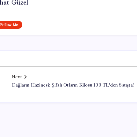
hat Güzel
Follow Me
Next
i
Dağların Hazinesi: Şifalı Otların Kilosu 100 TL’den Satışta!