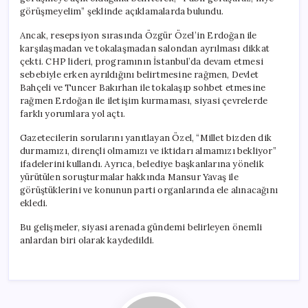
görüşmeyelim” şeklinde açıklamalarda bulundu.
Ancak, resepsiyon sırasında Özgür Özel’in Erdoğan ile
karşılaşmadan ve tokalaşmadan salondan ayrılması dikkat
çekti. CHP lideri, programının İstanbul’da devam etmesi
sebebiyle erken ayrıldığını belirtmesine rağmen, Devlet
Bahçeli ve Tuncer Bakırhan ile tokalaşıp sohbet etmesine
rağmen Erdoğan ile iletişim kurmaması, siyasi çevrelerde
farklı yorumlara yol açtı.
Gazetecilerin sorularını yanıtlayan Özel, “Millet bizden dik
durmamızı, dirençli olmamızı ve iktidarı almamızı bekliyor”
ifadelerini kullandı. Ayrıca, belediye başkanlarına yönelik
yürütülen soruşturmalar hakkında Mansur Yavaş ile
görüştüklerini ve konunun parti organlarında ele alınacağını
ekledi.
Bu gelişmeler, siyasi arenada gündemi belirleyen önemli
anlardan biri olarak kaydedildi.