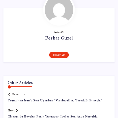
Author
Ferhat Güzel
Follow Me
Other Articles
Previous
Trump’tan İran’a Sert Uyarılar: “Vurulacaklar, Tereddüt Etmeyin”
Next
Giresun’da Heyelan Panik Yaratıyor! İşçiler Son Anda Kurtuldu