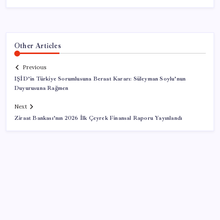
Other Articles
Previous
IŞİD’in Türkiye Sorumlusuna Beraat Kararı: Süleyman Soylu’nun
Duyurusuna Rağmen
Next
Ziraat Bankası’nın 2026 İlk Çeyrek Finansal Raporu Yayınlandı