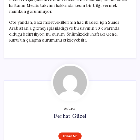
haftanın Meclis takvimi hakkında kesin bir bilgi vermek
mümkün görünmüyor.
Öte yandan, bazı milletvekillerinin hac ibadeti için Suudi
Arabistan’a gitmeyi planladığı ve bu sayının 30 civarında
olduğu belirtiliyor. Bu durum, önümüzdeki haftaki Genel
Kurul’un çalışma durumunu etkileyebilir.
Author
Ferhat Güzel
Follow Me