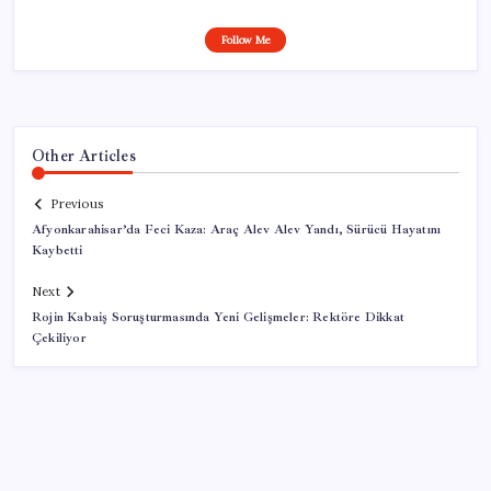
Follow Me
Other Articles
Previous
Afyonkarahisar’da Feci Kaza: Araç Alev Alev Yandı, Sürücü Hayatını
Kaybetti
Next
Rojin Kabaiş Soruşturmasında Yeni Gelişmeler: Rektöre Dikkat
Çekiliyor