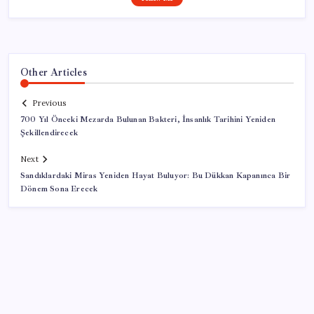
Other Articles
Previous
700 Yıl Önceki Mezarda Bulunan Bakteri, İnsanlık Tarihini Yeniden
Şekillendirecek
Next
Sandıklardaki Miras Yeniden Hayat Buluyor: Bu Dükkan Kapanınca Bir
Dönem Sona Erecek