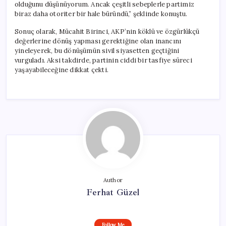
olduğunu düşünüyorum. Ancak çeşitli sebeplerle partimiz
biraz daha otoriter bir hale büründü,” şeklinde konuştu.
Sonuç olarak, Mücahit Birinci, AKP’nin köklü ve özgürlükçü
değerlerine dönüş yapması gerektiğine olan inancını
yineleyerek, bu dönüşümün sivil siyasetten geçtiğini
vurguladı. Aksi takdirde, partinin ciddi bir tasfiye süreci
yaşayabileceğine dikkat çekti.
Author
Ferhat Güzel
Follow Me