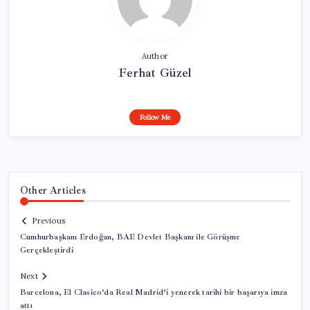
Author
Ferhat Güzel
Follow Me
Other Articles
Previous
Cumhurbaşkanı Erdoğan, BAE Devlet Başkanı ile Görüşme
Gerçekleştirdi
Next
Barcelona, El Clasico’da Real Madrid’i yenerek tarihi bir başarıya imza
attı