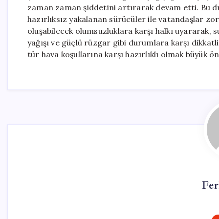
zaman zaman şiddetini artırarak devam etti. Bu dur
hazırlıksız yakalanan sürücüler ile vatandaşlar zor 
oluşabilecek olumsuzluklara karşı halkı uyararak, s
yağışı ve güçlü rüzgar gibi durumlara karşı dikkatli
tür hava koşullarına karşı hazırlıklı olmak büyük ö
Fer