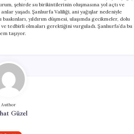
Etkiledi
um, şehirde su birikintilerinin oluşmasına yol açtı ve
için
anlar yaşadı. Şanlıurfa Valiliği, ani yağışlar nedeniyle
u baskınları, yıldırım düşmesi, ulaşımda gecikmeler, dolu
 ve tedbirli olmaları gerektiğini vurguladı. Şanlıurfa’da bu
nem taşıyor.
Author
hat Güzel