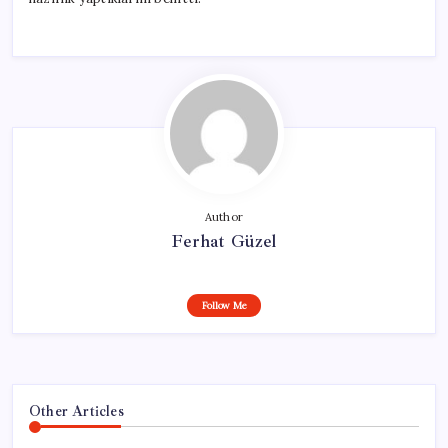
Author
Ferhat Güzel
Follow Me
Other Articles