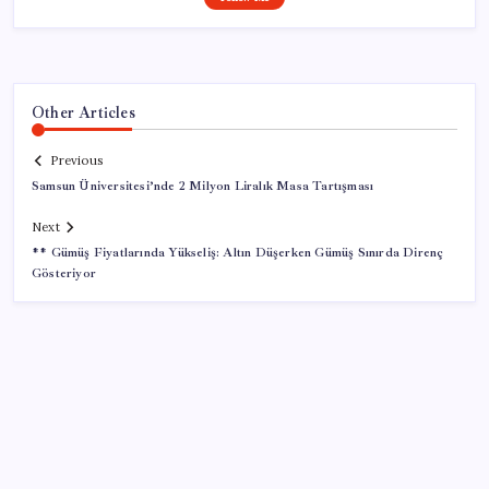
Other Articles
Previous
Samsun Üniversitesi’nde 2 Milyon Liralık Masa Tartışması
Next
** Gümüş Fiyatlarında Yükseliş: Altın Düşerken Gümüş Sınırda Direnç
Gösteriyor