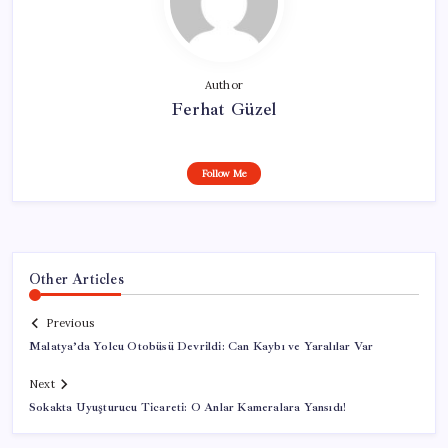
Author
Ferhat Güzel
Follow Me
Other Articles
Previous
Malatya’da Yolcu Otobüsü Devrildi: Can Kaybı ve Yaralılar Var
Next
Sokakta Uyuşturucu Ticareti: O Anlar Kameralara Yansıdı!