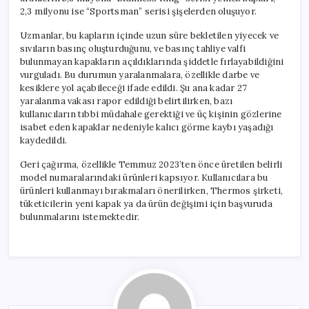
2,3 milyonu ise “Sportsman” serisi şişelerden oluşuyor.
Uzmanlar, bu kapların içinde uzun süre bekletilen yiyecek ve
sıvıların basınç oluşturduğunu, ve basınç tahliye valfi
bulunmayan kapakların açıldıklarında şiddetle fırlayabildiğini
vurguladı. Bu durumun yaralanmalara, özellikle darbe ve
kesiklere yol açabileceği ifade edildi. Şu ana kadar 27
yaralanma vakası rapor edildiği belirtilirken, bazı
kullanıcıların tıbbi müdahale gerektiği ve üç kişinin gözlerine
isabet eden kapaklar nedeniyle kalıcı görme kaybı yaşadığı
kaydedildi.
Geri çağırma, özellikle Temmuz 2023’ten önce üretilen belirli
model numaralarındaki ürünleri kapsıyor. Kullanıcılara bu
ürünleri kullanmayı bırakmaları önerilirken, Thermos şirketi,
tüketicilerin yeni kapak ya da ürün değişimi için başvuruda
bulunmalarını istemektedir.