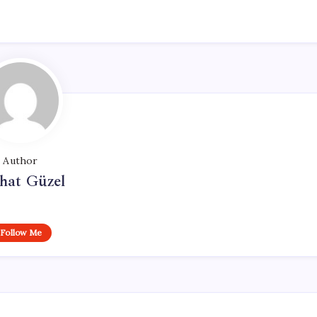
Author
hat Güzel
Follow Me