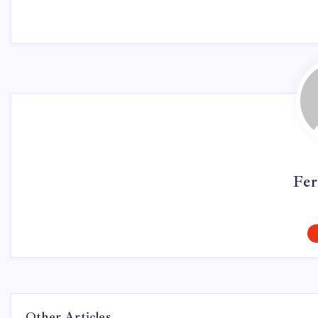
Fer
Other Articles