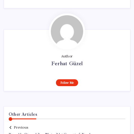
Author
Ferhat Güzel
Follow Me
Other Articles
Previous