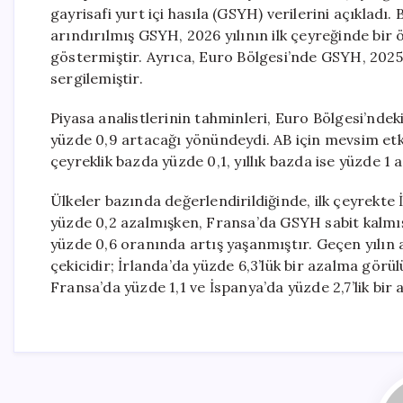
gayrisafi yurt içi hasıla (GSYH) verilerini açıkladı
arındırılmış GSYH, 2026 yılının ilk çeyreğinde bir
göstermiştir. Ayrıca, Euro Bölgesi’nde GSYH, 2025 yı
sergilemiştir.
Piyasa analistlerinin tahminleri, Euro Bölgesi’ndek
yüzde 0,9 artacağı yönündeydi. AB için mevsim etk
çeyreklik bazda yüzde 0,1, yıllık bazda ise yüzde 1 a
Ülkeler bazında değerlendirildiğinde, ilk çeyrekte
yüzde 0,2 azalmışken, Fransa’da GSYH sabit kalmış
yüzde 0,6 oranında artış yaşanmıştır. Geçen yılın 
çekicidir; İrlanda’da yüzde 6,3’lük bir azalma görü
Fransa’da yüzde 1,1 ve İspanya’da yüzde 2,7’lik bir a