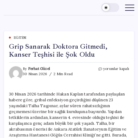
Skip
to
content
EĞITIM
Grip Sanarak Doktora Gitmedi,
Kanser Teşhisi ile Şok Oldu
Grip
By
Ferhat Güzel
yorumlar kapalı
Sanarak
30 Nisan 2026
2 Min Read
Doktora
Gitmedi,
Kanser
30 Nisan 2026 tarihinde Hakan Kaplan tarafından paylaşılan
Teşhisi
habere göre, gribal enfeksiyon geçirdiğini düşünen 23
ile
Şok
yaşındaki Talha Taşpınar, aylar süren rahatsızlığının
Oldu
geçmemesi üzerine bir sağlık kuruluşuna başvurdu. Yapılan
için
tetkiklerin ardından, kanserin 4. evresinde olduğu teşhisi ile
karşılaşınca genç adam büyük bir şok yaşadı. Talha, bir
akrabasının önerisi ile Ankara Atatürk Sanatoryum Eğitim ve
Araştırma Hastanesi Göğüs Cerrahisi Kliniği’ne gitti. Burada,