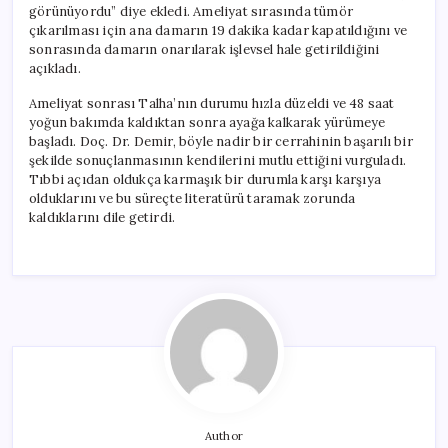
görünüyordu” diye ekledi. Ameliyat sırasında tümör
çıkarılması için ana damarın 19 dakika kadar kapatıldığını ve
sonrasında damarın onarılarak işlevsel hale getirildiğini
açıkladı.
Ameliyat sonrası Talha’nın durumu hızla düzeldi ve 48 saat
yoğun bakımda kaldıktan sonra ayağa kalkarak yürümeye
başladı. Doç. Dr. Demir, böyle nadir bir cerrahinin başarılı bir
şekilde sonuçlanmasının kendilerini mutlu ettiğini vurguladı.
Tıbbi açıdan oldukça karmaşık bir durumla karşı karşıya
olduklarını ve bu süreçte literatürü taramak zorunda
kaldıklarını dile getirdi.
Author