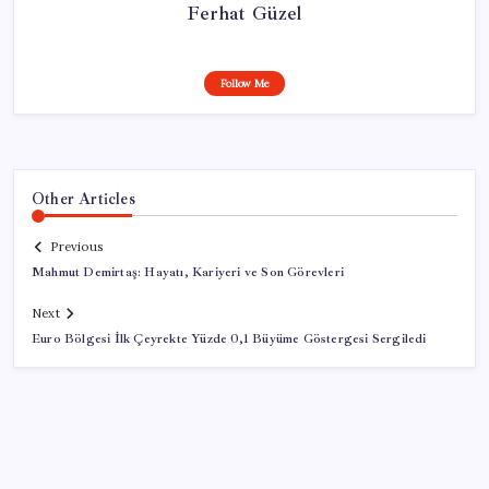
Ferhat Güzel
Follow Me
Other Articles
Previous
Mahmut Demirtaş: Hayatı, Kariyeri ve Son Görevleri
Next
Euro Bölgesi İlk Çeyrekte Yüzde 0,1 Büyüme Göstergesi Sergiledi