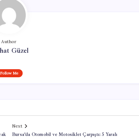
Author
hat Güzel
Follow Me
Next
cak
Bursa’da Otomobil ve Motosiklet Çarpıştı: 5 Yaralı